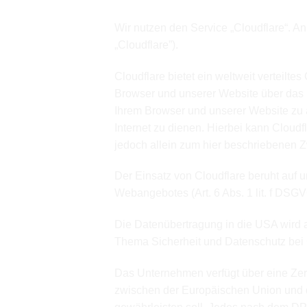
Cloudflare
Wir nutzen den Service „Cloudflare“. A
„Cloudflare”).
Cloudflare bietet ein weltweit verteilt
Browser und unserer Website über das N
Ihrem Browser und unserer Website zu 
Internet zu dienen. Hierbei kann Cloud
jedoch allein zum hier beschriebenen
Der Einsatz von Cloudflare beruht auf u
Webangebotes (Art. 6 Abs. 1 lit. f DSGV
Die Datenübertragung in die USA wird a
Thema Sicherheit und Datenschutz bei C
Das Unternehmen verfügt über eine Ze
zwischen der Europäischen Union und 