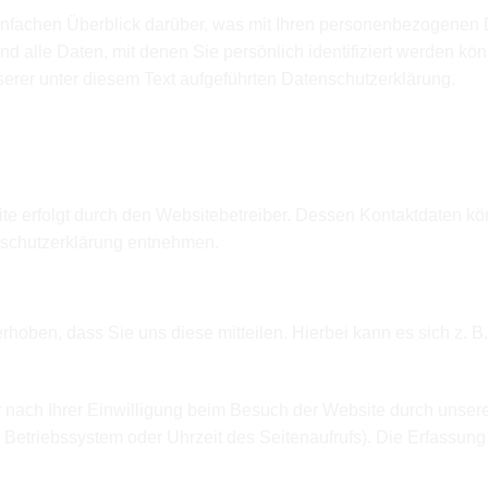
nfachen Überblick darüber, was mit Ihren personenbezogenen 
alle Daten, mit denen Sie persönlich identifiziert werden kön
rer unter diesem Text aufgeführten Datenschutzerklärung.
ebsite
atenerfassung auf dieser Website?
te erfolgt durch den Websitebetreiber. Dessen Kontaktdaten k
enschutzerklärung entnehmen.
oben, dass Sie uns diese mitteilen. Hierbei kann es sich z. B.
nach Ihrer Einwilligung beim Besuch der Website durch unsere 
, Betriebssystem oder Uhrzeit des Seitenaufrufs). Die Erfassung