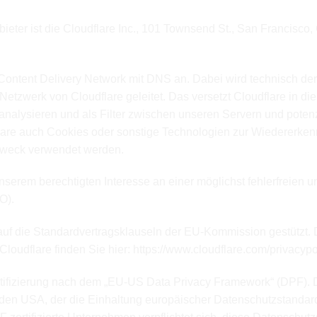
nbieter ist die Cloudflare Inc., 101 Townsend St., San Francis
es Content Delivery Network mit DNS an. Dabei wird technisch de
etzwerk von Cloudflare geleitet. Das versetzt Cloudflare in d
analysieren und als Filter zwischen unseren Servern und poten
flare auch Cookies oder sonstige Technologien zur Wiedererkenn
 Zweck verwendet werden.
nserem berechtigten Interesse an einer möglichst fehlerfreien u
O).
uf die Standardvertragsklauseln der EU-Kommission gestützt. 
loudflare finden Sie hier:
https://www.cloudflare.com/privacypo
rtifizierung nach dem „EU-US Data Privacy Framework“ (DPF).
den USA, der die Einhaltung europäischer Datenschutzstandar