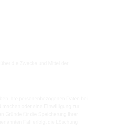
n über die Zwecke und Mittel der
eiben Ihre personenbezogenen Daten bei
nd machen oder eine Einwilligung zur
en Gründe für die Speicherung Ihrer
genannten Fall erfolgt die Löschung