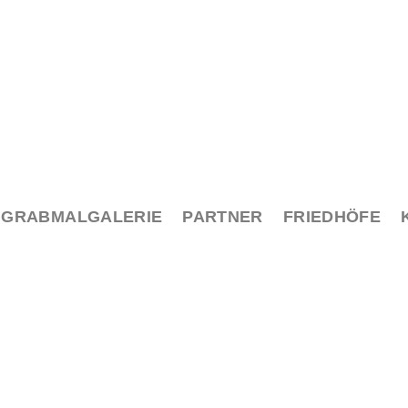
GRABMALGALERIE
PARTNER
FRIEDHÖFE
g
en Blick