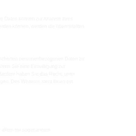
ere Daten können zur Analyse Ihres
rden können, werden die übermittelten
speicherten personenbezogenen Daten zu
Wenn Sie eine Einwilligung zur
Außerdem haben Sie das Recht, unter
en. Des Weiteren steht Ihnen ein
r allem mit sogenannten