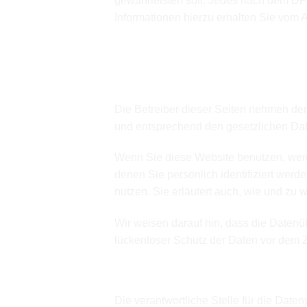
gewährleisten soll. Jedes nach dem DPF
Informationen hierzu erhalten Sie vom 
3. Allgemeine Hinweise
Datenschutz
Die Betreiber dieser Seiten nehmen den
und entsprechend den gesetzlichen Dat
Wenn Sie diese Website benutzen, we
denen Sie persönlich identifiziert werd
nutzen. Sie erläutert auch, wie und zu
Wir weisen darauf hin, dass die Datenü
lückenloser Schutz der Daten vor dem Zug
Hinweis zur verantwortlichen 
Die verantwortliche Stelle für die Daten